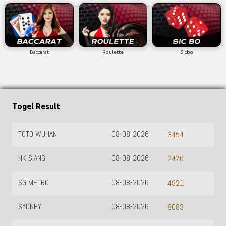
Baccarat
Roulette
Sicbo
Togel Result
TOTO WUHAN
08-08-2026
3454
HK SIANG
08-08-2026
2476
SG METRO
08-08-2026
4821
SYDNEY
08-08-2026
8083