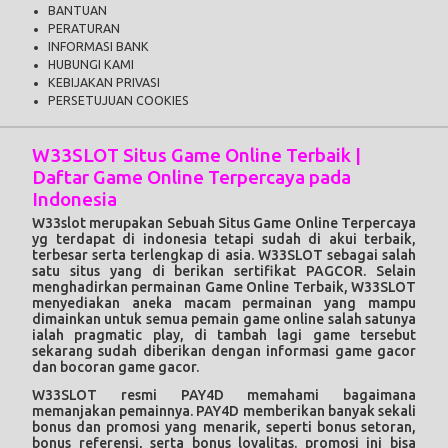
BANTUAN
PERATURAN
INFORMASI BANK
HUBUNGI KAMI
KEBIJAKAN PRIVASI
PERSETUJUAN COOKIES
W33SLOT Situs Game Online Terbaik |
Daftar Game Online Terpercaya pada
Indonesia
W33slot merupakan Sebuah Situs
Game Online Terpercaya
yg terdapat di indonesia tetapi sudah di akui terbaik,
terbesar serta terlengkap di asia. W33SLOT sebagai salah
satu situs yang di berikan sertifikat PAGCOR. Selain
menghadirkan permainan
Game Online Terbaik
, W33SLOT
menyediakan aneka macam permainan yang mampu
dimainkan untuk semua pemain game online salah satunya
ialah pragmatic play, di tambah lagi game tersebut
sekarang sudah diberikan dengan informasi game gacor
dan bocoran game gacor.
W33SLOT resmi PAY4D memahami bagaimana
memanjakan pemainnya. PAY4D memberikan banyak sekali
bonus dan promosi yang menarik, seperti bonus setoran,
bonus referensi, serta bonus loyalitas. promosi ini bisa