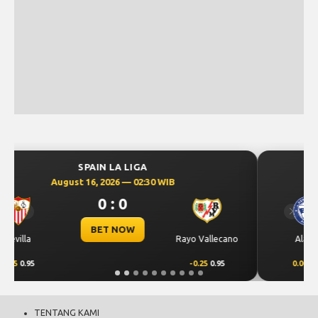
SPAIN LA LIGA
August 16, 2026 — 00:30 WIB
0 : 0
Previous
Next
BET NOW
cano
Alaves
Getafe
95
0.00
0.62
0.00
-0.72
TENTANG KAMI