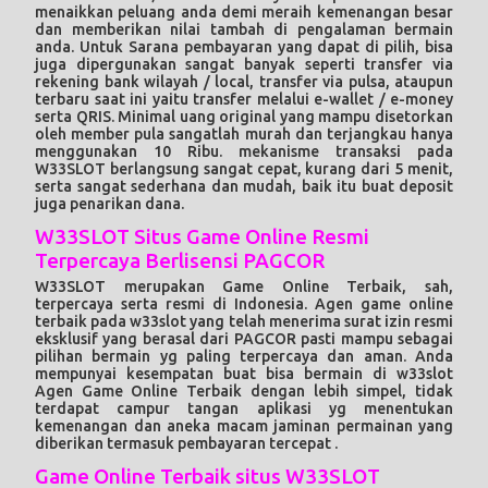
menaikkan peluang anda demi meraih kemenangan besar
dan memberikan nilai tambah di pengalaman bermain
anda. Untuk Sarana pembayaran yang dapat di pilih, bisa
juga dipergunakan sangat banyak seperti transfer via
rekening bank wilayah / local, transfer via pulsa, ataupun
terbaru saat ini yaitu transfer melalui e-wallet / e-money
serta QRIS. Minimal uang original yang mampu disetorkan
oleh member pula sangatlah murah dan terjangkau hanya
menggunakan 10 Ribu. mekanisme transaksi pada
W33SLOT berlangsung sangat cepat, kurang dari 5 menit,
serta sangat sederhana dan mudah, baik itu buat deposit
juga penarikan dana.
W33SLOT Situs Game Online Resmi
Terpercaya Berlisensi PAGCOR
W33SLOT merupakan
Game Online Terbaik
, sah,
terpercaya serta resmi di Indonesia. Agen game online
terbaik pada w33slot yang telah menerima surat izin resmi
eksklusif yang berasal dari PAGCOR pasti mampu sebagai
pilihan bermain yg paling terpercaya dan aman. Anda
mempunyai kesempatan buat bisa bermain di w33slot
Agen
Game Online Terbaik
dengan lebih simpel, tidak
terdapat campur tangan aplikasi yg menentukan
kemenangan dan aneka macam jaminan permainan yang
diberikan termasuk pembayaran tercepat .
Game Online Terbaik situs W33SLOT